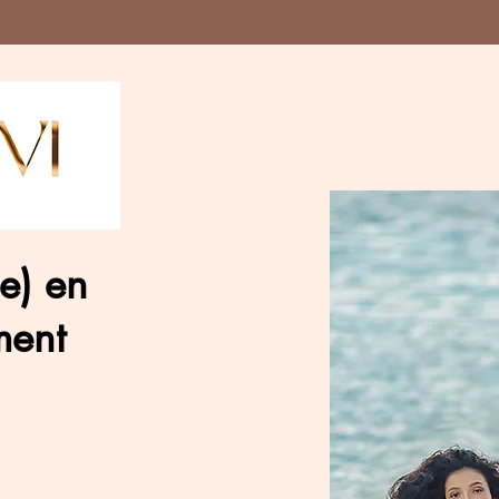
(e) en
ment